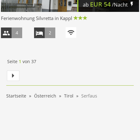
EUR
54
ab
/Nacht
Ferienwohnung Silvretta in Kappl
4
2
Seite
1
von
37
Startseite
Österreich
Tirol
Serfaus