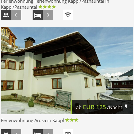
Ferienwohnung Ferienwohnung Kappl/Paznauntal in
Kappl/Paznauntal
6
3
EUR
125
ab
/Nacht
Ferienwohnung Arosa in Kappl