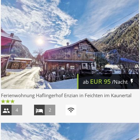
EUR
95
ab
/Nacht
Ferienwohnung Haflingerhof Enzian in Feichten im Kaunertal
4
2