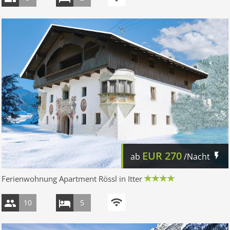
EUR
270
ab
/Nacht
Ferienwohnung Apartment Rössl in Itter
10
5