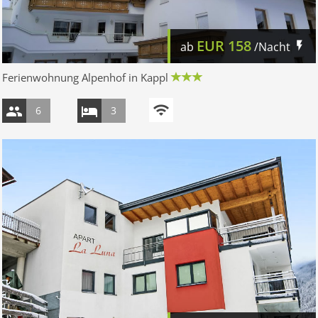
EUR
158
ab
/Nacht
Ferienwohnung Alpenhof in Kappl
6
3