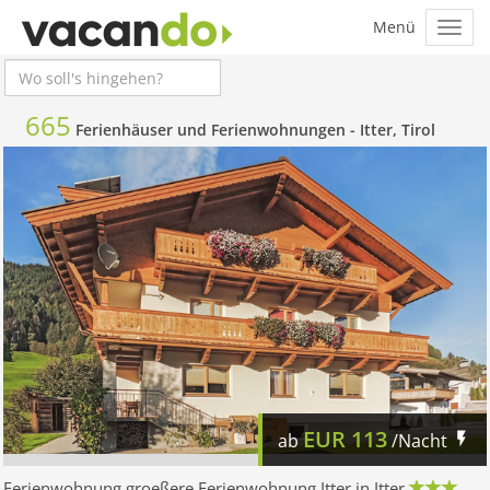
665
Ferienhäuser und Ferienwohnungen -
Itter, Tirol
EUR
113
ab
/Nacht
Ferienwohnung groeßere Ferienwohnung Itter in Itter