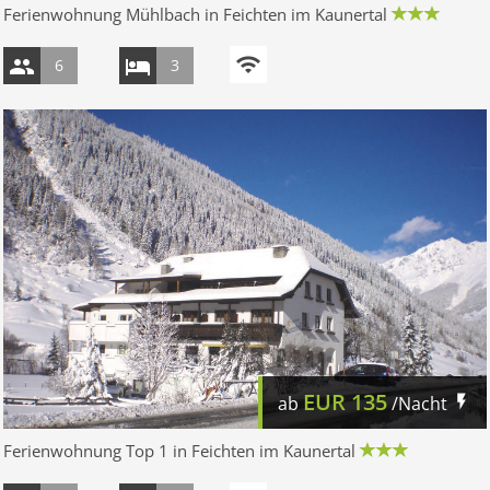
Ferienwohnung Mühlbach in Feichten im Kaunertal
6
3
EUR
135
ab
/Nacht
Ferienwohnung Top 1 in Feichten im Kaunertal