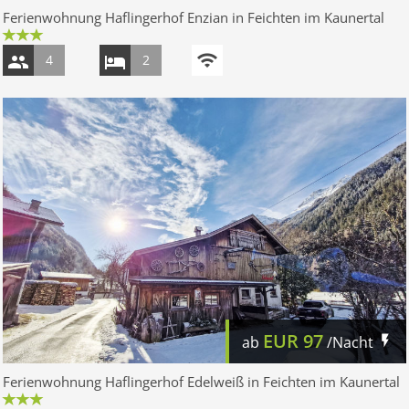
Ferienwohnung Haflingerhof Enzian in Feichten im Kaunertal
4
2
EUR
97
ab
/Nacht
Ferienwohnung Haflingerhof Edelweiß in Feichten im Kaunertal