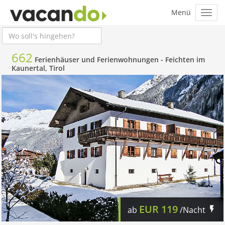
662
Ferienhäuser und Ferienwohnungen -
Feichten im
Kaunertal, Tirol
EUR
119
ab
/Nacht