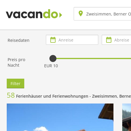
Anreise
Abreise
Reisedaten
Preis pro
Nacht
EUR 10
Filter
58
Ferienhäuser und Ferienwohnungen -
Zweisimmen, Berne