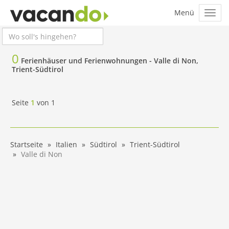
0
Ferienhäuser und Ferienwohnungen -
Valle di Non,
Trient-Südtirol
Seite
1
von
1
Startseite
Italien
Südtirol
Trient-Südtirol
Valle di Non