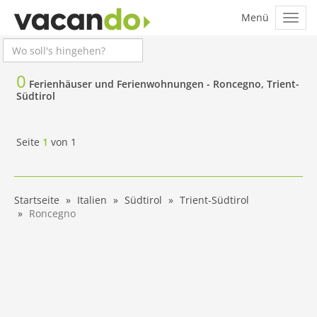
0
Ferienhäuser und Ferienwohnungen -
Roncegno, Trient-
Südtirol
Seite
1
von
1
Startseite
Italien
Südtirol
Trient-Südtirol
Roncegno