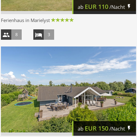
EUR
110
ab
/Nacht
Ferienhaus in Marielyst
8
3
EUR
150
ab
/Nacht