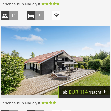
Ferienhaus in Marielyst
14
5
EUR
114
ab
/Nacht
Ferienhaus in Marielyst