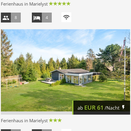
Ferienhaus in Marielyst
8
4
EUR
61
ab
/Nacht
Ferienhaus in Marielyst