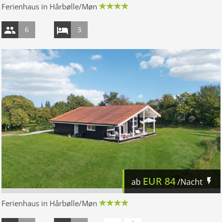
Ferienhaus in Hårbølle/Møn
6
3
EUR
84
ab
/Nacht
Ferienhaus in Hårbølle/Møn