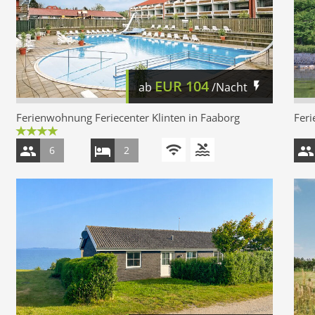
EUR
104
ab
/Nacht
Ferienwohnung Feriecenter Klinten in Faaborg
Fer
6
2