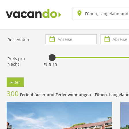
Anreise
Abreise
Reisedaten
Preis pro
Nacht
EUR 10
Filter
300
Ferienhäuser und Ferienwohnungen -
Fünen, Langelan