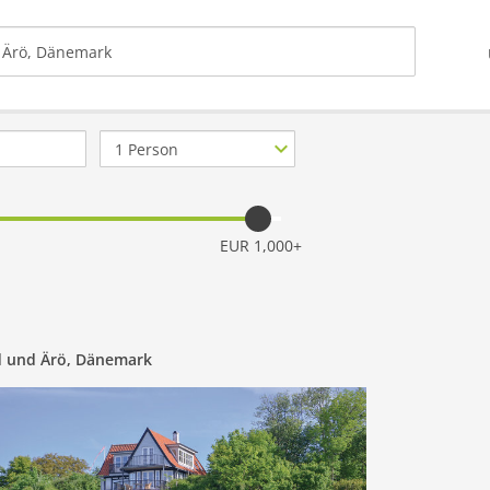
Anzahl
Personen
EUR 1,000+
d und Ärö, Dänemark