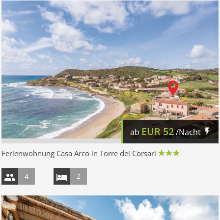
EUR
52
ab
/Nacht
Ferienwohnung Casa Arco in Torre dei Corsari
4
2