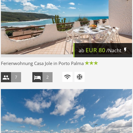
EUR
80
ab
/Nacht
Ferienwohnung Casa Jole in Porto Palma
7
2