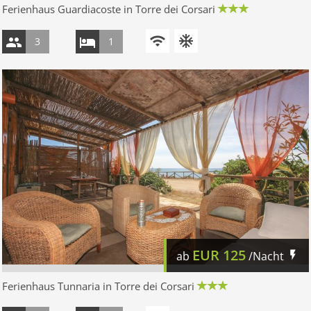
Ferienhaus Guardiacoste in Torre dei Corsari
3
1
EUR
125
ab
/Nacht
Ferienhaus Tunnaria in Torre dei Corsari