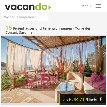
15
Ferienhäuser und Ferienwohnungen -
Torre dei
Corsari, Sardinien
EUR
71
ab
/Nacht