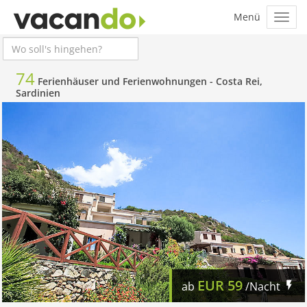
74
Ferienhäuser und Ferienwohnungen -
Costa Rei,
Sardinien
EUR
59
ab
/Nacht