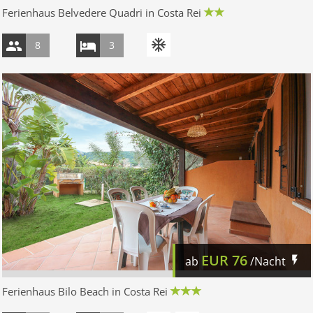
Ferienhaus Belvedere Quadri in Costa Rei
8
3
EUR
76
ab
/Nacht
Ferienhaus Bilo Beach in Costa Rei