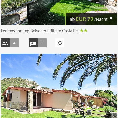
EUR
79
ab
/Nacht
Ferienwohnung Belvedere Bilo in Costa Rei
4
1