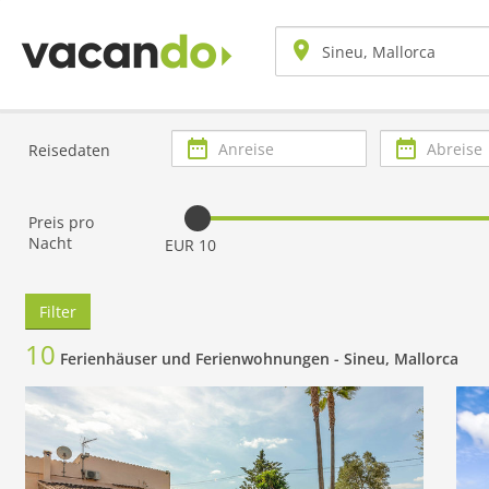
Anreise
Abreise
Reisedaten
Preis pro
Nacht
EUR 10
Filter
10
Ferienhäuser und Ferienwohnungen -
Sineu, Mallorca