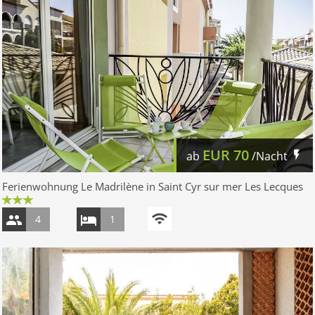
EUR
70
ab
/Nacht
Ferienwohnung Le Madrilène in Saint Cyr sur mer Les Lecques
4
1