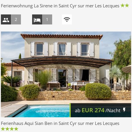
Ferienwohnung La Sirene in Saint Cyr sur mer Les Lecques
2
1
EUR
274
ab
/Nacht
Ferienhaus Aqui Sian Ben in Saint Cyr sur mer Les Lecques