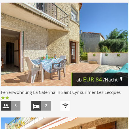
EUR
84
ab
/Nacht
Ferienwohnung La Caterina in Saint Cyr sur mer Les Lecques
5
2