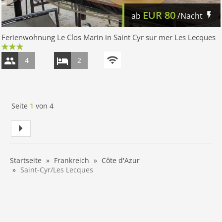
EUR
80
ab
/Nacht
Ferienwohnung Le Clos Marin in Saint Cyr sur mer Les Lecques
4
2
Seite
1
von
4
Startseite
Frankreich
Côte d'Azur
Saint-Cyr/Les Lecques