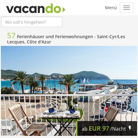
57
Ferienhäuser und Ferienwohnungen -
Saint-Cyr/Les
Lecques, Côte d'Azur
EUR
97
ab
/Nacht