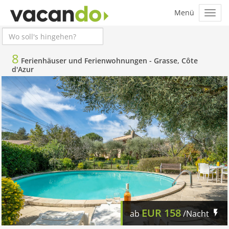
8
Ferienhäuser und Ferienwohnungen -
Grasse, Côte
d'Azur
EUR
158
ab
/Nacht