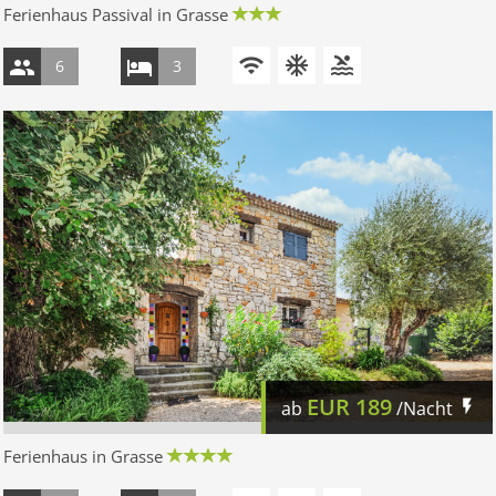
Ferienhaus Passival in Grasse
6
3
EUR
189
ab
/Nacht
Ferienhaus in Grasse