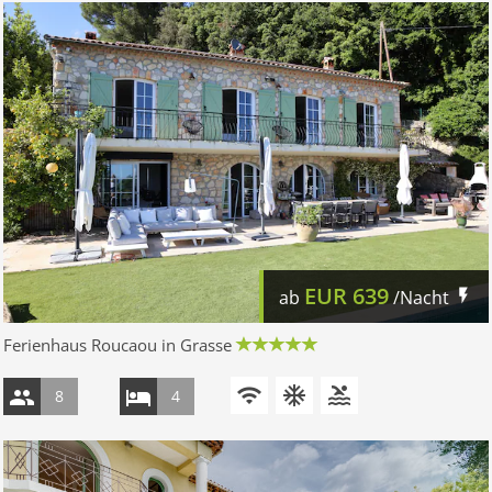
EUR
639
ab
/Nacht
Ferienhaus Roucaou in Grasse
8
4