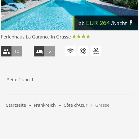
EUR
264
ab
/Nacht
Ferienhaus La Garance in Grasse
10
5
Seite
1
von
1
Startseite
Frankreich
Côte d'Azur
Grasse