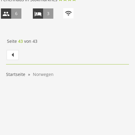
6
3
Seite
43
von
43
Startseite
Norwegen