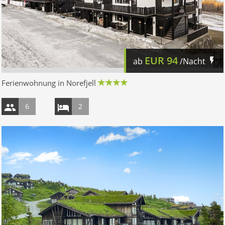
EUR
94
ab
/Nacht
Ferienwohnung in Norefjell
6
2