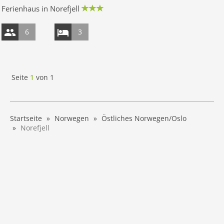
Ferienhaus in Norefjell
6
3
Seite
1
von
1
Startseite
Norwegen
Östliches Norwegen/Oslo
Norefjell