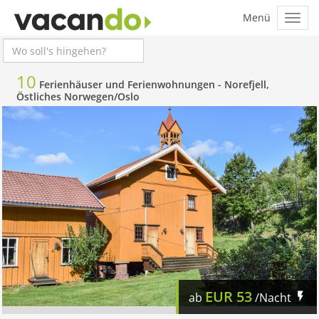
10
Ferienhäuser und Ferienwohnungen -
Norefjell,
Östliches Norwegen/Oslo
EUR
53
ab
/Nacht