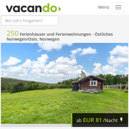
250
Ferienhäuser und Ferienwohnungen -
Östliches
Norwegen/Oslo, Norwegen
EUR
81
ab
/Nacht