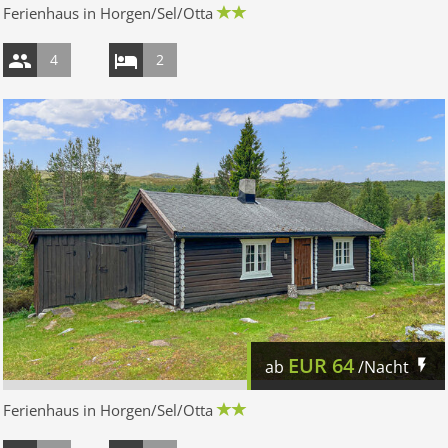
Ferienhaus in Horgen/Sel/Otta
4
2
EUR
64
ab
/Nacht
Ferienhaus in Horgen/Sel/Otta