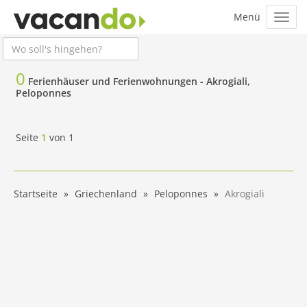
0
Ferienhäuser und Ferienwohnungen -
Akrogiali,
Peloponnes
Seite
1
von
1
Startseite
Griechenland
Peloponnes
Akrogiali