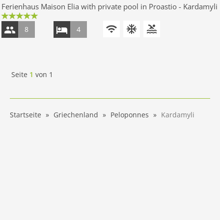
Ferienhaus Maison Elia with private pool in Proastio - Kardamyli
8
4
Seite
1
von
1
Startseite
Griechenland
Peloponnes
Kardamyli