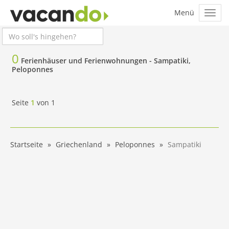
0
Ferienhäuser und Ferienwohnungen -
Sampatiki,
Peloponnes
Seite
1
von
1
Startseite
Griechenland
Peloponnes
Sampatiki