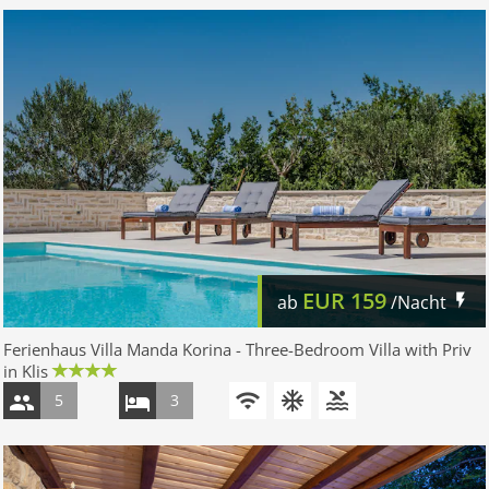
EUR
159
ab
/Nacht
Ferienhaus Villa Manda Korina - Three-Bedroom Villa with Priv
in Klis
5
3