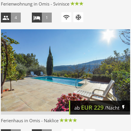
Ferienwohnung in Omis - Svinisce
4
1
EUR
229
ab
/Nacht
Ferienhaus in Omis - Naklice