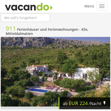
911
Ferienhäuser und Ferienwohnungen -
Klis,
Mitteldalmatien
EUR
224
ab
/Nacht