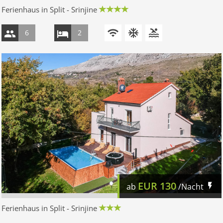
Ferienhaus in Split - Srinjine
6
2
EUR
130
ab
/Nacht
Ferienhaus in Split - Srinjine