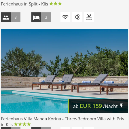
Ferienhaus in Split - Klis
8
3
EUR
159
ab
/Nacht
Ferienhaus Villa Manda Korina - Three-Bedroom Villa with Priv
in Klis