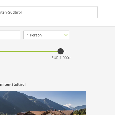
Anzahl
Personen
EUR 1,000+
miten-Südtirol