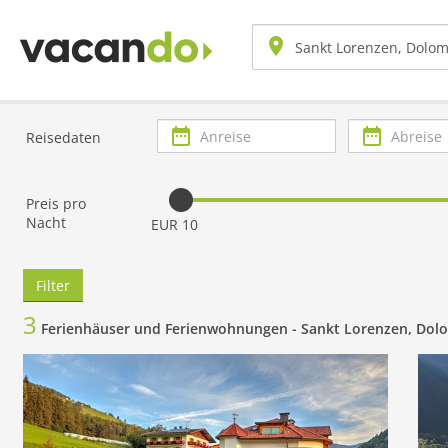
Anreise
Abreise
Reisedaten
Preis pro
Nacht
EUR 10
Filter
3
Ferienhäuser und Ferienwohnungen -
Sankt Lorenzen, Dolo