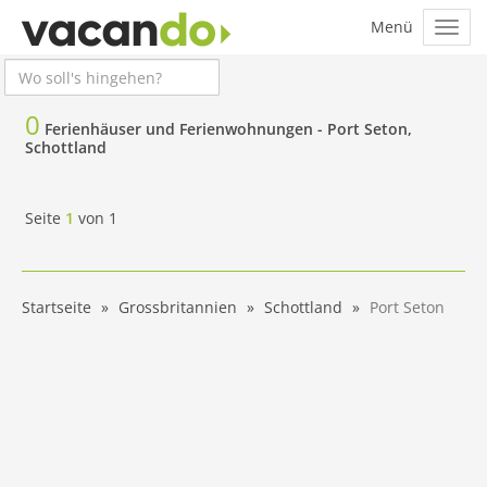
0
Ferienhäuser und Ferienwohnungen -
Port Seton,
Schottland
Seite
1
von
1
Startseite
Grossbritannien
Schottland
Port Seton