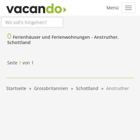
0
Ferienhäuser und Ferienwohnungen -
Anstruther,
Schottland
Seite
1
von
1
Startseite
Grossbritannien
Schottland
Anstruther