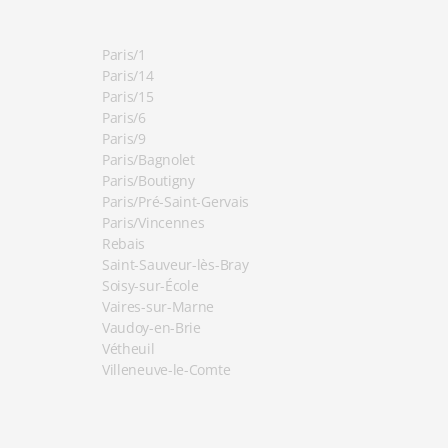
Paris/1
Paris/14
Paris/15
Paris/6
Paris/9
Paris/Bagnolet
Paris/Boutigny
Paris/Pré-Saint-Gervais
Paris/Vincennes
Rebais
Saint-Sauveur-lès-Bray
Soisy-sur-École
Vaires-sur-Marne
Vaudoy-en-Brie
Vétheuil
Villeneuve-le-Comte