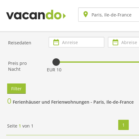
Anreise
Abreise
Reisedaten
Preis pro
Nacht
EUR 10
Filter
0
Ferienhäuser und Ferienwohnungen -
Paris, Ile-de-France
1
Seite
1
von
1