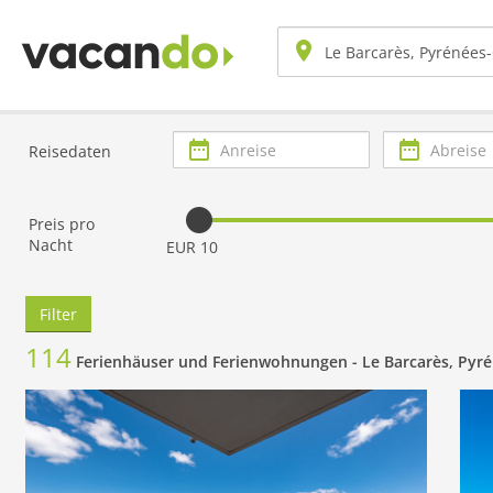
Anreise
Abreise
Reisedaten
Preis pro
Nacht
EUR 10
Filter
114
Ferienhäuser und Ferienwohnungen -
Le Barcarès, Pyr