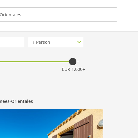
Anzahl
Personen
EUR 1,000+
énées-Orientales