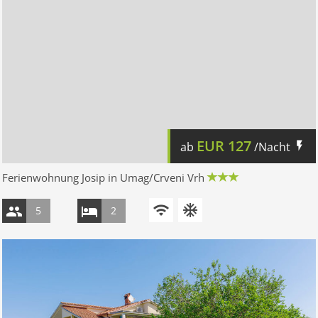
EUR
127
ab
/Nacht
Ferienwohnung Josip in Umag/Crveni Vrh
5
2