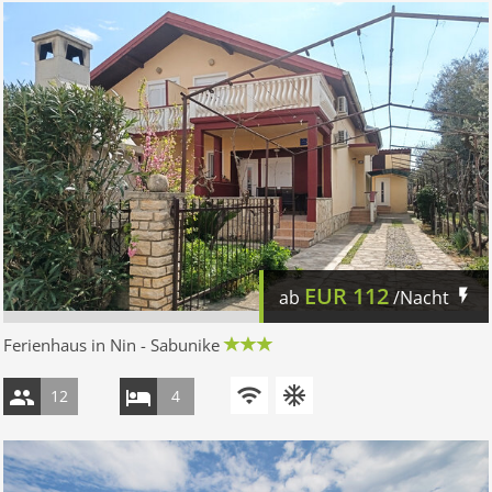
EUR
112
ab
/Nacht
Ferienhaus in Nin - Sabunike
12
4