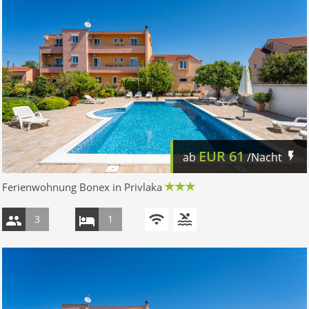
EUR
61
ab
/Nacht
Ferienwohnung Bonex in Privlaka
3
1