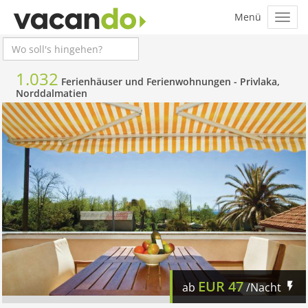
1.032
Ferienhäuser und Ferienwohnungen -
Privlaka,
Norddalmatien
EUR
47
ab
/Nacht