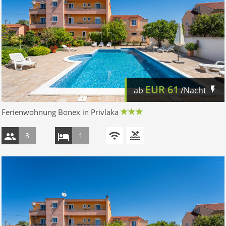
EUR
61
ab
/Nacht
Ferienwohnung Bonex in Privlaka
3
1