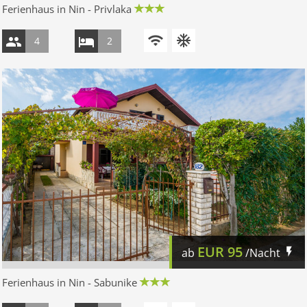
Ferienhaus in Nin - Privlaka
4
2
EUR
95
ab
/Nacht
Ferienhaus in Nin - Sabunike