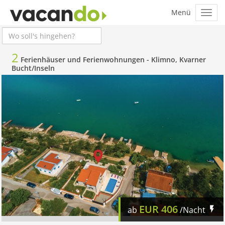
2
Ferienhäuser und Ferienwohnungen -
Klimno, Kvarner
Bucht/Inseln
EUR
406
ab
/Nacht