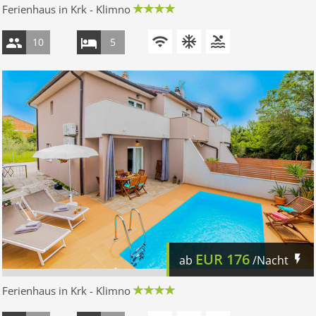
Ferienhaus in Krk - Klimno
10
5
EUR
176
ab
/Nacht
Ferienhaus in Krk - Klimno