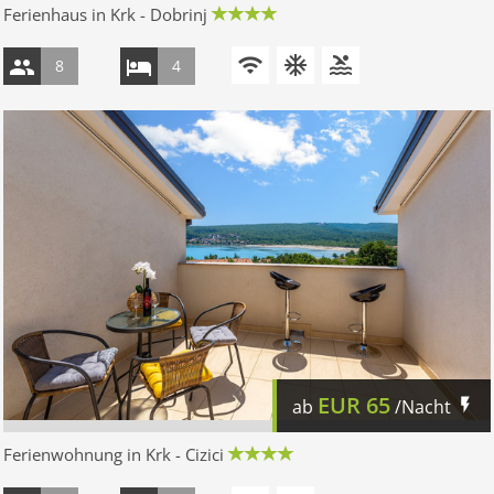
Ferienhaus in Krk - Dobrinj
8
4
EUR
65
ab
/Nacht
Ferienwohnung in Krk - Cizici