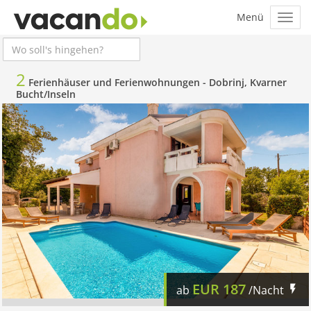
2
Ferienhäuser und Ferienwohnungen -
Dobrinj, Kvarner
Bucht/Inseln
EUR
187
ab
/Nacht