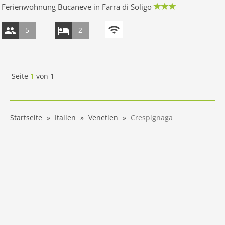
Ferienwohnung Bucaneve in Farra di Soligo
5
2
Seite
1
von
1
Startseite
Italien
Venetien
Crespignaga