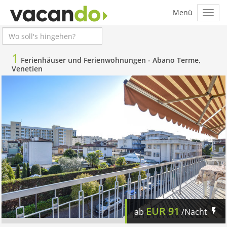
1
Ferienhäuser und Ferienwohnungen -
Abano Terme,
Venetien
EUR
91
ab
/Nacht