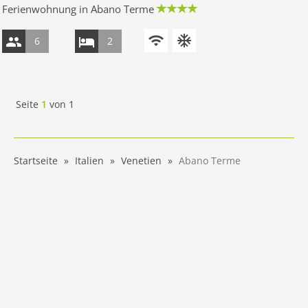
Ferienwohnung in Abano Terme
6
2
Seite
1
von
1
Startseite
Italien
Venetien
Abano Terme