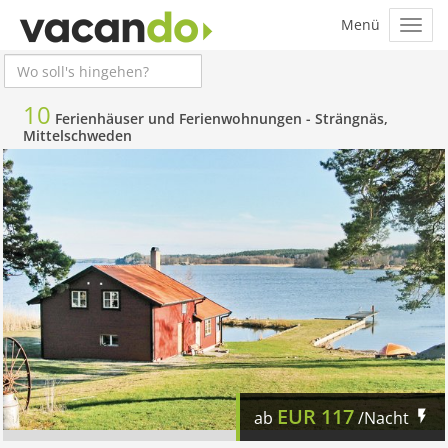
10
Ferienhäuser und Ferienwohnungen -
Strängnäs,
Mittelschweden
EUR
117
ab
/Nacht