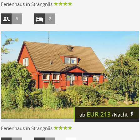
Ferienhaus in Strängnäs
6
2
EUR
213
ab
/Nacht
Ferienhaus in Strängnäs