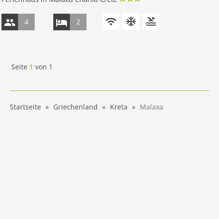
4
2
Seite
1
von
1
Startseite
Griechenland
Kreta
Malaxa