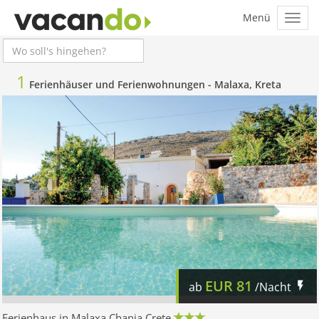
1
Ferienhäuser und Ferienwohnungen -
Malaxa, Kreta
EUR
81
ab
/Nacht
Ferienhaus in Malaxa Chania Crete