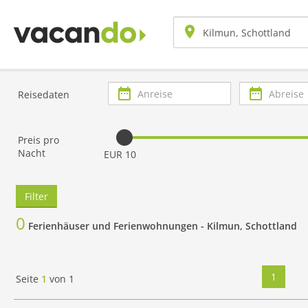
Anreise
Abreise
Reisedaten
Preis pro
Nacht
EUR 10
Filter
0
Ferienhäuser und Ferienwohnungen -
Kilmun, Schottland
1
Seite
1
von
1