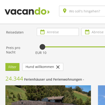
Anreise
Abreise
Reisedaten
Preis pro
Nacht
EUR 10
Hund willkommen
Filter
24.344
Ferienhäuser und Ferienwohnungen -