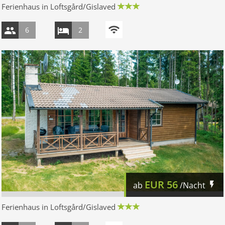
Ferienhaus in Loftsgård/Gislaved
6
2
EUR
56
ab
/Nacht
Ferienhaus in Loftsgård/Gislaved