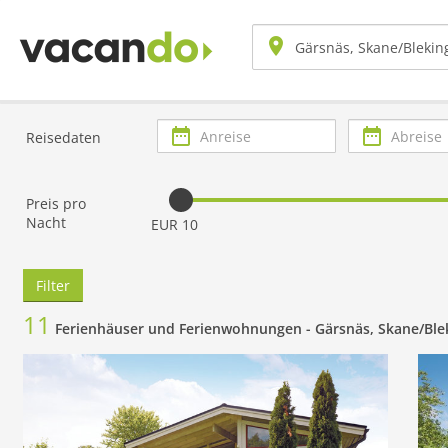
Anreise
Abreise
Reisedaten
Preis pro
Nacht
EUR 10
Filter
11
Ferienhäuser und Ferienwohnungen -
Gärsnäs, Skane/Ble