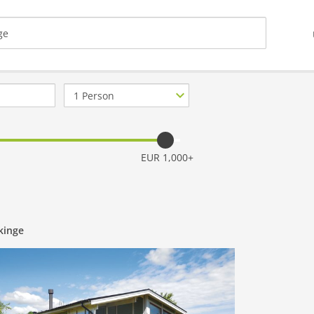
Anzahl
Personen
EUR 1,000+
kinge