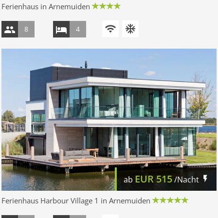
Ferienhaus in Arnemuiden
8
4
EUR
515
ab
/Nacht
Ferienhaus Harbour Village 1 in Arnemuiden