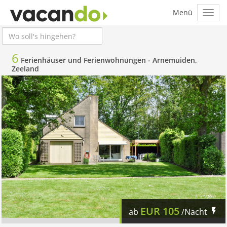
6
Ferienhäuser und Ferienwohnungen -
Arnemuiden,
Zeeland
EUR
105
ab
/Nacht