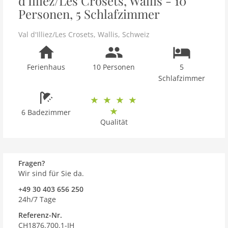
d'Illiez/Les Crosets, Wallis - 10
Personen, 5 Schlafzimmer
Val d'Illiez/Les Crosets
,
Wallis
,
Schweiz
Ferienhaus
10 Personen
5
Schlafzimmer
6 Badezimmer
Qualität
Fragen?
Wir sind für Sie da.
+49 30 403 656 250
24h/7 Tage
Referenz-Nr.
CH1876.700.1-IH