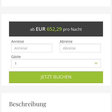
EUR
652,29
ab
pro Nacht
Anreise
Abreise
Gäste
JETZT BUCHEN
Beschreibung