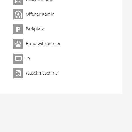
Offener Kamin
Parkplatz
Hund willkommen
TV
Waschmaschine