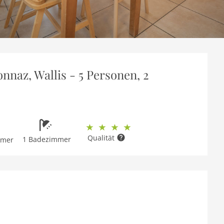
naz, Wallis - 5 Personen, 2
Qualität
1 Badezimmer
mmer