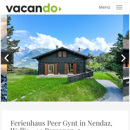
Ferienhaus Peer Gynt in Nendaz,