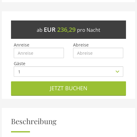
EUR
236,29
ab
pro Nacht
Anreise
Abreise
Gäste
JETZT BUCHEN
Beschreibung