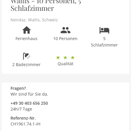
Wallis - 10 Personen, 5
Schlafzimmer
Nendaz
,
Wallis
,
Schweiz
Ferienhaus
10 Personen
5
Schlafzimmer
Qualität
2 Badezimmer
Fragen?
Wir sind für Sie da.
+49 30 403 656 250
24h/7 Tage
Referenz-Nr.
CH1961.74.1-IH