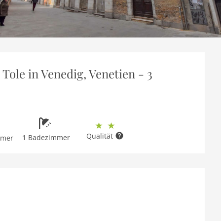
Tole in Venedig, Venetien - 3
Qualität
1 Badezimmer
mmer