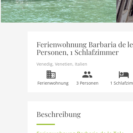
Ferienwohnung Barbaria de le 
Personen, 1 Schlafzimmer
Venedig
,
Venetien
,
Italien
Ferienwohnung
3 Personen
1 Schlafzi
Beschreibung