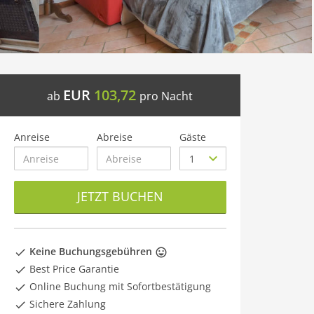
EUR
103,72
ab
pro Nacht
Anreise
Abreise
Gäste
JETZT BUCHEN
Keine Buchungsgebühren
Best Price Garantie
Online Buchung mit Sofortbestätigung
Sichere Zahlung