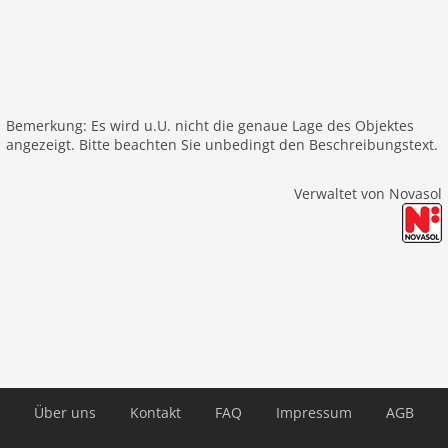
Bemerkung: Es wird u.U. nicht die genaue Lage des Objektes
angezeigt. Bitte beachten Sie unbedingt den Beschreibungstext.
Verwaltet von Novasol
Über uns
Kontakt
FAQ
Impressum
AGB