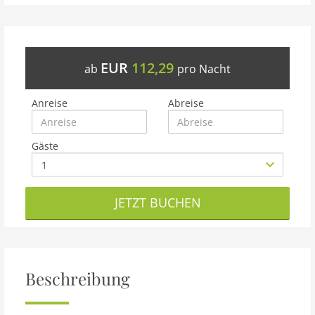
EUR
112,29
ab
pro Nacht
Anreise
Abreise
Gäste
JETZT BUCHEN
Beschreibung