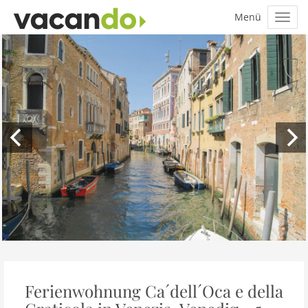
Ferienwohnung Ca´dell´Oca e della