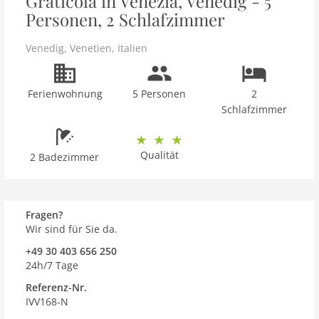
Graticola in Venezia, Venedig - 5
Personen, 2 Schlafzimmer
Venedig
,
Venetien
,
Italien
Ferienwohnung
5 Personen
2
Schlafzimmer
Qualität
2 Badezimmer
Fragen?
Wir sind für Sie da.
+49 30 403 656 250
24h/7 Tage
Referenz-Nr.
IVV168-N