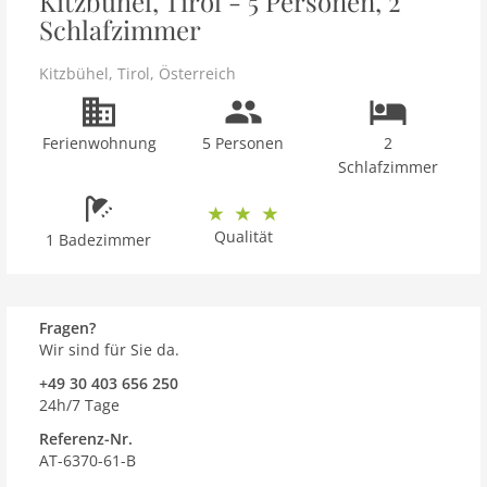
Kitzbühel, Tirol - 5 Personen, 2
Schlafzimmer
Kitzbühel
,
Tirol
,
Österreich
Ferienwohnung
5 Personen
2
Schlafzimmer
Qualität
1 Badezimmer
Fragen?
Wir sind für Sie da.
+49 30 403 656 250
24h/7 Tage
Referenz-Nr.
AT-6370-61-B