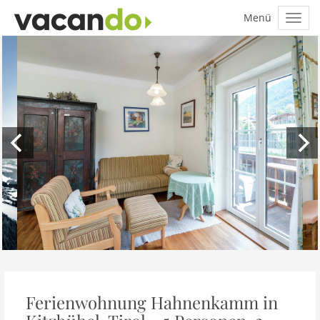
Ferienwohnung Hahnenkamm in