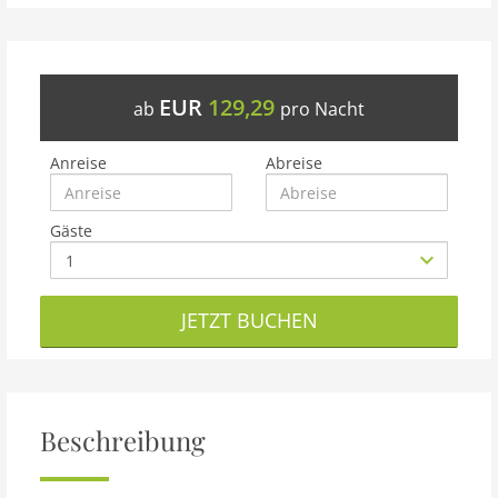
EUR
129,29
ab
pro Nacht
Anreise
Abreise
Gäste
JETZT BUCHEN
Beschreibung