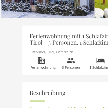
Ferienwohnung mit 1 Schlafzi
Tirol - 3 Personen, 1 Schlafz
Kitzbühel
,
Tirol
,
Österreich
Ferienwohnung
3 Personen
1 Schlafzi
Beschreibung