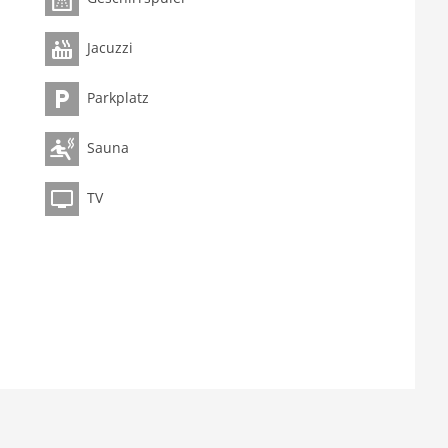
Jacuzzi
Parkplatz
Sauna
TV