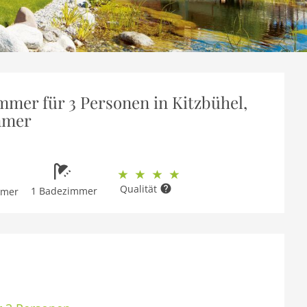
mmer für 3 Personen in Kitzbühel,
immer
Qualität
1 Badezimmer
mmer