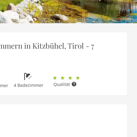
mern in Kitzbühel, Tirol - 7
Qualität
4 Badezimmer
mmer