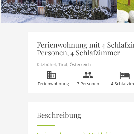
Ferienwohnung mit 4 Schlafzim
Personen, 4 Schlafzimmer
Kitzbühel
,
Tirol
,
Österreich
Ferienwohnung
7 Personen
4 Schlafzi
Beschreibung