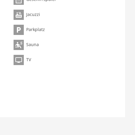
Jacuzzi
Parkplatz
Sauna
TV