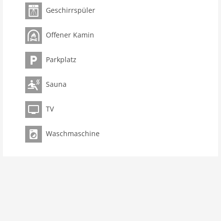
Geschirrspüler
Offener Kamin
Parkplatz
Sauna
TV
Waschmaschine