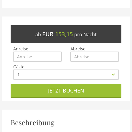
EUR
153,15
ab
pro Nacht
Anreise
Abreise
Gäste
JETZT BUCHEN
Beschreibung