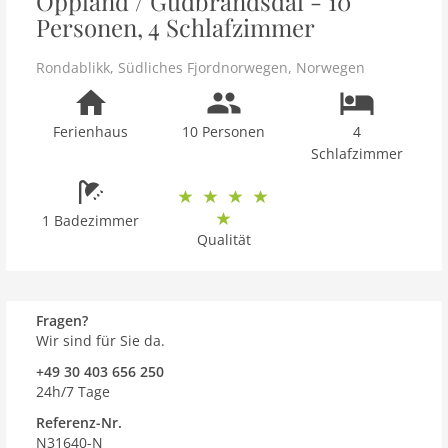
Oppland / Gudbrandsdal - 10
Personen, 4 Schlafzimmer
Rondablikk
,
Südliches Fjordnorwegen
,
Norwegen
Ferienhaus
10 Personen
4
Schlafzimmer
1 Badezimmer
Qualität
Fragen?
Wir sind für Sie da.
+49 30 403 656 250
24h/7 Tage
Referenz-Nr.
N31640-N