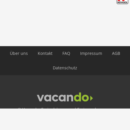
Über uns
Kontakt
FAQ
Impressum
AGB
Datenschutz
© Vacando: Ferienhäuser und Ferienwohnungen
24 h Hotline