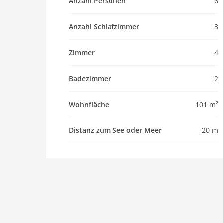
Anzahl Personen
6
Anzahl Schlafzimmer
3
Zimmer
4
Badezimmer
2
Wohnfläche
101 m²
Distanz zum See oder Meer
20 m