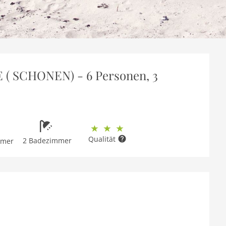
 ( SCHONEN) - 6 Personen, 3
Qualität
2 Badezimmer
mmer