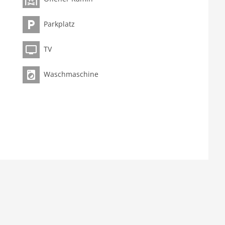
Parkplatz
TV
Waschmaschine