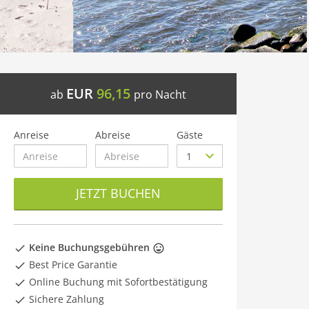
EUR
96,15
ab
pro Nacht
Anreise
Abreise
Gäste
JETZT BUCHEN
Keine Buchungsgebühren
Best Price Garantie
Online Buchung mit Sofortbestätigung
Sichere Zahlung